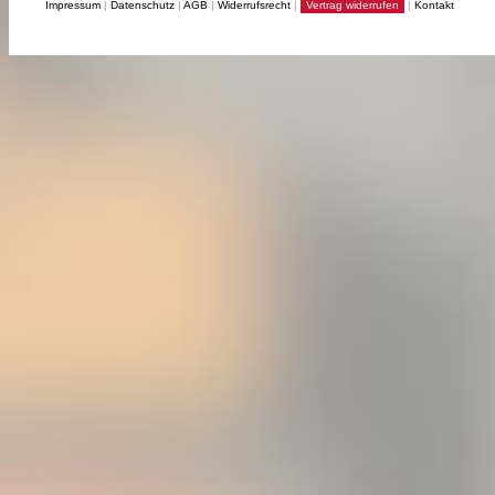
Impressum
|
Datenschutz
|
AGB
|
Widerrufsrecht
|
Vertrag widerrufen
|
Kontakt