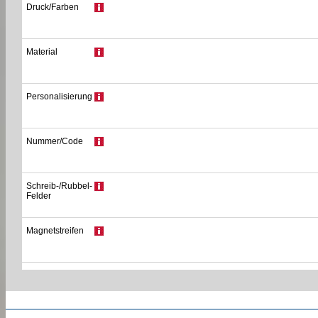
Druck/Farben
Material
Personalisierung
Nummer/Code
Schreib-/Rubbel-
Felder
Magnetstreifen