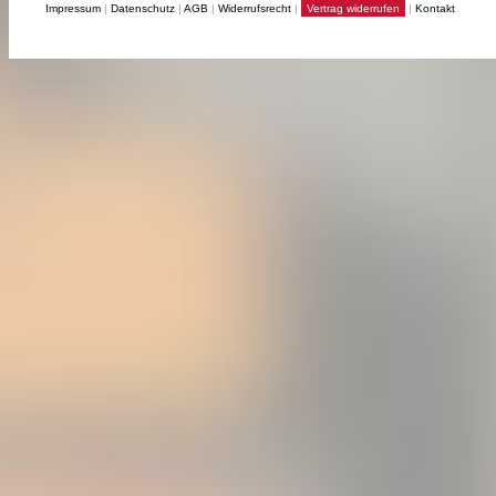
Impressum
|
Datenschutz
|
AGB
|
Widerrufsrecht
|
Vertrag widerrufen
|
Kontakt